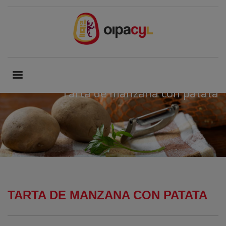
Tarta de manzana con patata
TARTA DE MANZANA CON PATATA