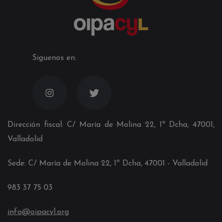
Siguenos en:
Dirección fiscal: C/ María de Molina 22, 1º Dcha, 47001,
Valladolid
Sede: C/ María de Molina 22, 1º Dcha, 4700
1
- Valladolid
983 37 75 03
info@oipacyl.org