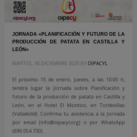
JORNADA «PLANIFICACIÓN Y FUTURO DE LA
PRODUCCIÓN DE PATATA EN CASTILLA Y
LEÓN»
MARTES, 30 DICIEMBRE 2025
BY
OIPACYL
El próximo 15 de enero, jueves, a las 10:00 h,
tendrá lugar la Jornada sobre Planificación y
futuro de la producción de patata en Castilla y
León, en el Hotel El Montico, en Tordesillas
(Valladolid). Confirma tu asistencia a la Jornada
por email (info@oipacyl.org) o por WhatsApp
(696 054 730).