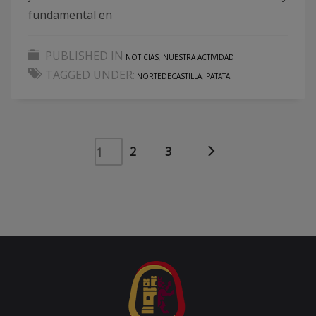
fundamental en
PUBLISHED IN
NOTICIAS
,
NUESTRA ACTIVIDAD
TAGGED UNDER:
NORTEDECASTILLA
,
PATATA
2
3
1