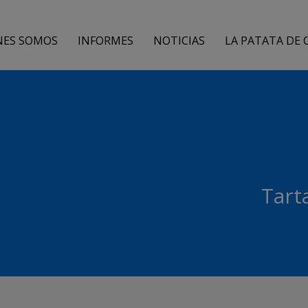
NES SOMOS
INFORMES
NOTICIAS
LA PATATA DE 
Tart