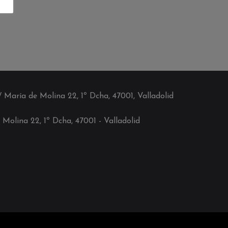
C/ María de Molina 22, 1º Dcha, 47001, Valladolid
 Molina 22, 1º Dcha, 4700
1
- Valladolid