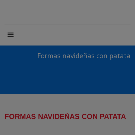
Formas navideñas con patata
FORMAS NAVIDEÑAS CON PATATA