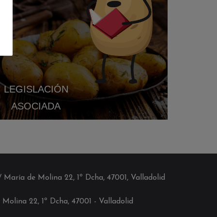
LEGISLACIÓN
ASOCIADA
C/ María de Molina 22, 1º Dcha, 47001, Valladolid
 Molina 22, 1º Dcha, 4700
1
- Valladolid