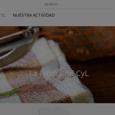
CYL
NUESTRA ACTIVIDAD
La Patata de CyL