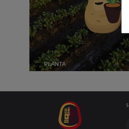
PLANTA
S