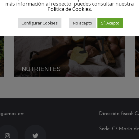
más información al respecto, puedes consultar nuestra
Política de Cookies
.
Configurar Cookies
No acepto
Sí, Acepto
NUTRIENTES
iguenos en:
Dirección fiscal: 
Sede: C/ María de