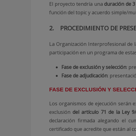
El proyecto tendría una
duración de 3
función del topic y acuerdo simple/multi
2. PROCEDIMIENTO DE PRESE
La Organización Interprofesional de l
participación en un programa de estas 
Fase de exclusión y selección
: pr
Fase de adjudicación
: presentaci
FASE DE EXCLUSIÓN Y SELECC
Los organismos de ejecución serán exc
exclusión
del artículo 71 de la Ley 
declaración firmada alegando el cu
certificado que acredite que están al c