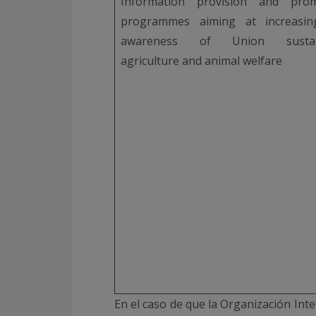
Information provision and prom
programmes aiming at increasin
awareness of Union sustai
agriculture and animal welfare
En el caso de que la Organización Inte