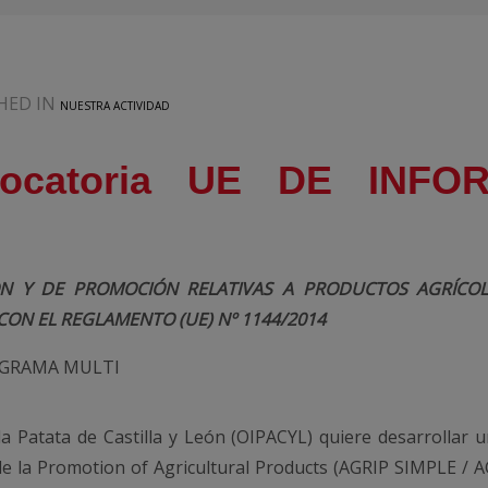
HED IN
NUESTRA ACTIVIDAD
vocatoria UE DE INF
N Y DE PROMOCIÓN RELATIVAS A PRODUCTOS AGRÍCOL
ON EL REGLAMENTO (UE) Nº 1144/2014
OGRAMA MULTI
la Patata de Castilla y León (OIPACYL) quiere desarrolla
la Promotion of Agricultural Products (AGRIP SIMPLE / AG