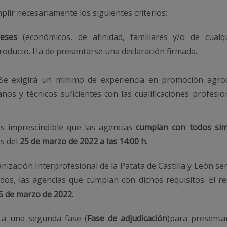
lir necesariamente los siguientes criterios:
ereses
(económicos, de afinidad, familiares y/o de cualq
roducto. Ha de presentarse una declaración firmada.
 Se exigirá un mínimo de experiencia en promoción agroa
nos y técnicos suficientes con las cualificaciones profesi
es imprescindible que las agencias
cumplan con todos si
s del
25 de marzo de 2022 a las 14:00 h.
ización Interprofesional de la Patata de Castilla y León se
idos, las agencias que cumplan con dichos requisitos. El 
5 de marzo de 2022.
n a una segunda fase (
Fase de adjudicación
)para presenta