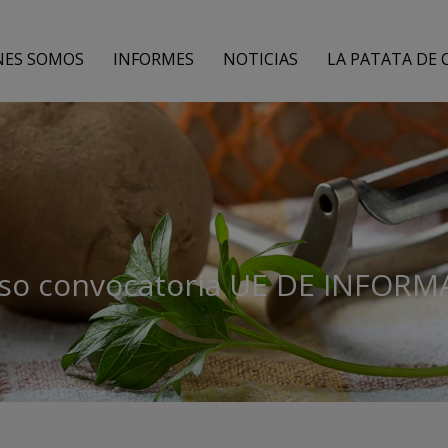
NES SOMOS
INFORMES
NOTICIAS
LA PATATA DE 
so convocatoria UE DE INFOR