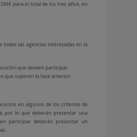
,5M€ para el total de los tres años, en
a todas las agencias interesadas en la
jecución que deseen participar.
ón que superen la fase anterior.
ncursos en algunos de los criterios de
o,
por lo que deberán presentar una
een participar deberán presentar un
al.