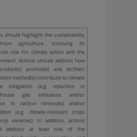
s should highlight the sustainability
nion agriculture, stressing its
icial role for climate action and the
onment. Actions should address how
roduct(s) promoted and its/their
ction method(s) contribute to climate
e mitigation (e.g. reduction in
nhouse gas emissions and/or
ease in carbon removals) and/or
ation (e.g. climate-resistant crops
rop varieties). In addition, actions
ld address at least one of the