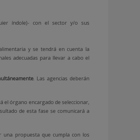
uier índole)- con el sector y/o sus
limentaria y se tendrá en cuenta la
onales adecuadas para llevar a cabo el
multáneamente
. Las agencias deberán
rá el órgano encargado de seleccionar,
resultado de esta fase se comunicará a
r una propuesta que cumpla con los