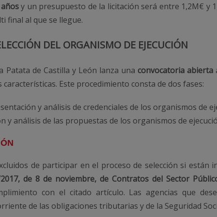
 años
y un presupuesto de la licitación será entre 1,2M€ y 1
 final al que se llegue.
LECCIÓN DEL ORGANISMO DE EJECUCIÓN
a Patata de Castilla y León lanza una
convocatoria abierta
características. Este procedimiento consta de dos fases:
esentación y análisis de credenciales de los organismos de e
ón y análisis de las propuestas de los organismos de ejecuci
IÓN
luidos de participar en el proceso de selección si están i
9/2017, de 8 de noviembre, de Contratos del Sector Públic
mplimiento con el citado artículo. Las agencias que des
orriente de las obligaciones tributarias y de la Seguridad Soci