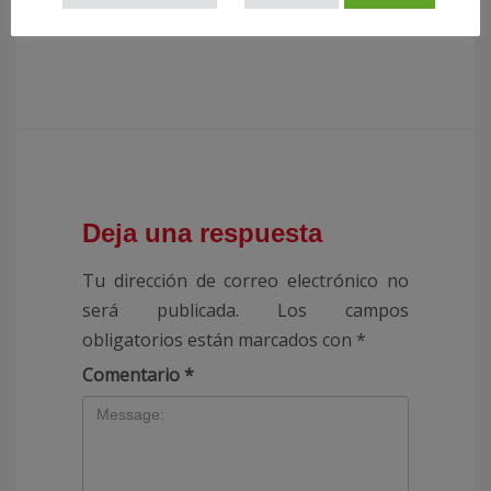
Deja una respuesta
Tu dirección de correo electrónico no
será publicada.
Los campos
obligatorios están marcados con
*
Comentario
*