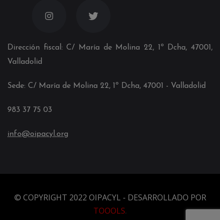
Dirección fiscal: C/ María de Molina 22, 1º Dcha, 47001,
Valladolid
Sede: C/ María de Molina 22, 1º Dcha, 4700
1
- Valladolid
983 37 75 03
info@oipacyl.org
© COPYRIGHT 2022 OIPACYL - DESARROLLADO POR
TOOOLS
.