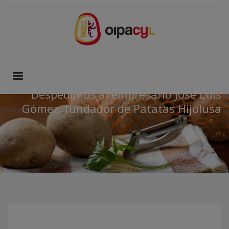
Despedimos al empresario José Luis
Gómez, fundador de Patatas Hijolusa