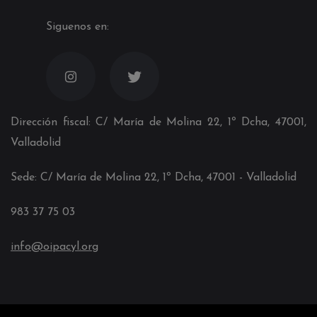
Siguenos en:
Dirección fiscal: C/ María de Molina 22, 1º Dcha, 47001,
Valladolid
Sede: C/ María de Molina 22, 1º Dcha, 4700
1
- Valladolid
983 37 75 03
info@oipacyl.org