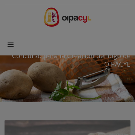
Concurso para la Creación del logo de
OIPACYL