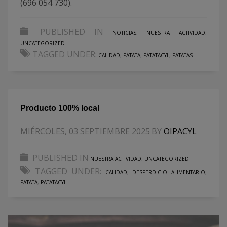
(696 054 730).
PUBLISHED IN
NOTICIAS
,
NUESTRA ACTIVIDAD
,
UNCATEGORIZED
TAGGED UNDER:
CALIDAD
,
PATATA
,
PATATACYL
,
PATATAS
Producto 100% local
MIÉRCOLES, 03 SEPTIEMBRE 2025
BY
OIPACYL
PUBLISHED IN
NUESTRA ACTIVIDAD
,
UNCATEGORIZED
TAGGED UNDER:
CALIDAD
,
DESPERDICIO ALIMENTARIO
,
PATATA
,
PATATACYL