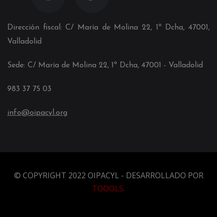
Dirección fiscal: C/ María de Molina 22, 1º Dcha, 47001,
Valladolid
Sede: C/ María de Molina 22, 1º Dcha, 4700
1
- Valladolid
983 37 75 03
info@oipacyl.org
© COPYRIGHT 2022 OIPACYL - DESARROLLADO POR
TOOOLS
.