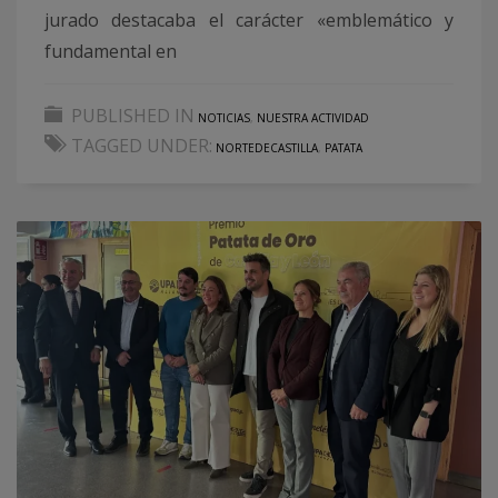
jurado destacaba el carácter «emblemático y
fundamental en
PUBLISHED IN
NOTICIAS
,
NUESTRA ACTIVIDAD
TAGGED UNDER:
NORTEDECASTILLA
,
PATATA