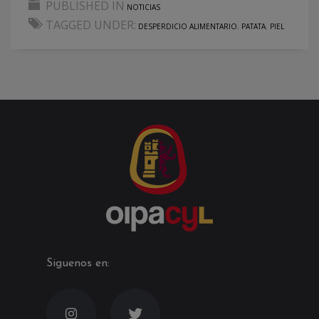
PUBLISHED IN
NOTICIAS
TAGGED UNDER:
DESPERDICIO ALIMENTARIO
,
PATATA
,
PIEL
Siguenos en: