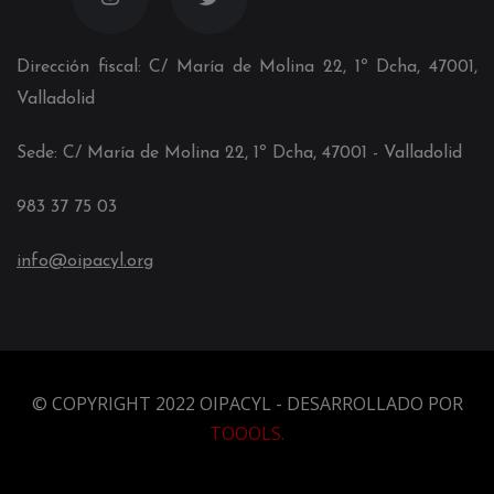
Dirección fiscal: C/ María de Molina 22, 1º Dcha, 47001,
Valladolid
Sede: C/ María de Molina 22, 1º Dcha, 4700
1
- Valladolid
983 37 75 03
info@oipacyl.org
© COPYRIGHT 2022 OIPACYL - DESARROLLADO POR
TOOOLS
.