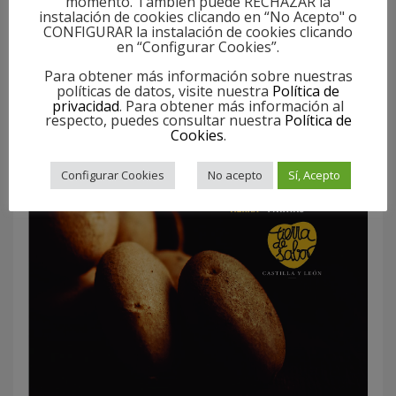
momento. También puede RECHAZAR la
instalación de cookies clicando en “No Acepto" o
CONFIGURAR la instalación de cookies clicando
en “Configurar Cookies”.
Para obtener más información sobre nuestras
políticas de datos, visite nuestra
Política de
privacidad
. Para obtener más información al
respecto, puedes consultar nuestra
Política de
Cookies
.
Configurar Cookies
No acepto
Sí, Acepto