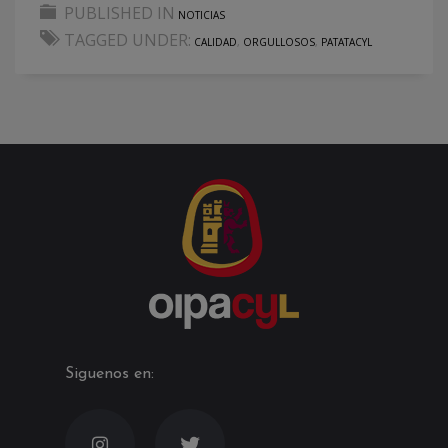
PUBLISHED IN
NOTICIAS
TAGGED UNDER:
CALIDAD
,
ORGULLOSOS
,
PATATACYL
Siguenos en: