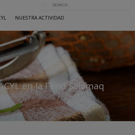
CYL
NUESTRA ACTIVIDAD
ACYL en la Feria Salamaq