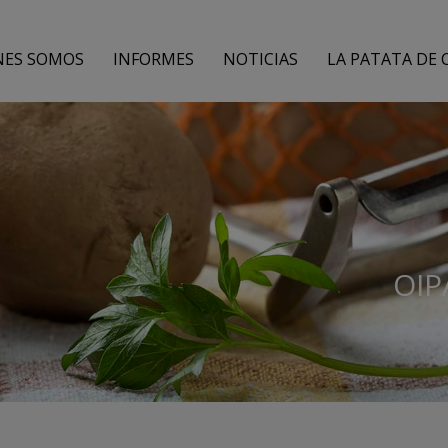
NES SOMOS
INFORMES
NOTICIAS
LA PATATA DE 
OIP