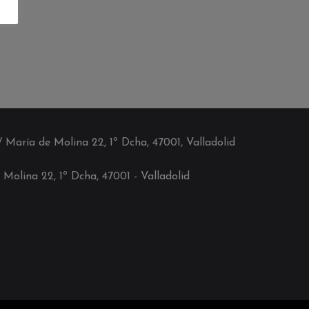
C/ María de Molina 22, 1º Dcha, 47001, Valladolid
 Molina 22, 1º Dcha, 4700
1
- Valladolid